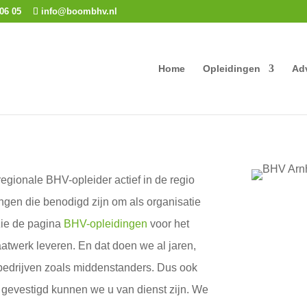
06 05
info@boombhv.nl
Home
Opleidingen
Ad
ionale BHV-opleider actief in de regio
gen die benodigd zijn om als organisatie
 Zie de pagina
BHV-opleidingen
voor het
aatwerk leveren. En dat doen we al jaren,
bedrijven zoals middenstanders. Dus ook
 gevestigd kunnen we u van dienst zijn. We