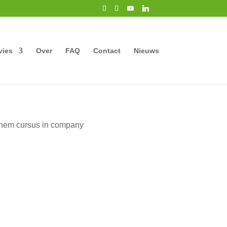
vies
Over
FAQ
Contact
Nieuws