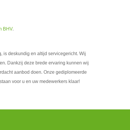
en BHV
.
is deskundig en altijd servicegericht. Wij
ren. Dankzij deze brede ervaring kunnen wij
oordacht aanbod doen. Onze gediplomeerde
s staan voor u en uw medewerkers klaar!