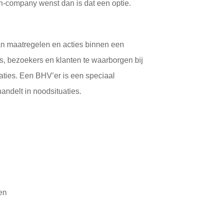
n-company wenst dan is dat een optie.
van maatregelen en acties binnen een
s, bezoekers en klanten te waarborgen bij
aties. Een BHV’er is een speciaal
andelt in noodsituaties.
en