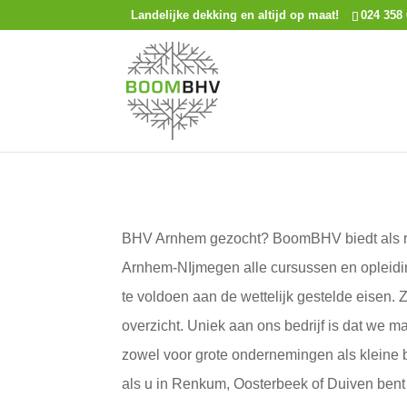
Landelijke dekking en altijd op maat!
024 358 
BHV Arnhem gezocht? BoomBHV biedt als reg
Arnhem-NIjmegen alle cursussen en opleidin
te voldoen aan de wettelijk gestelde eisen.
overzicht. Uniek aan ons bedrijf is dat we m
zowel voor grote ondernemingen als kleine 
als u in Renkum, Oosterbeek of Duiven bent