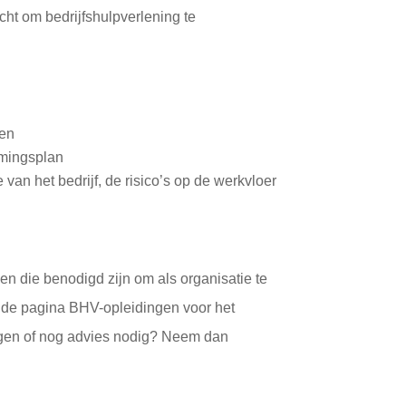
cht om bedrijfshulpverlening te
len
imingsplan
 van het bedrijf, de risico’s op de werkvloer
n die benodigd zijn om als organisatie te
e de pagina BHV-opleidingen voor het
ingen of nog advies nodig? Neem dan