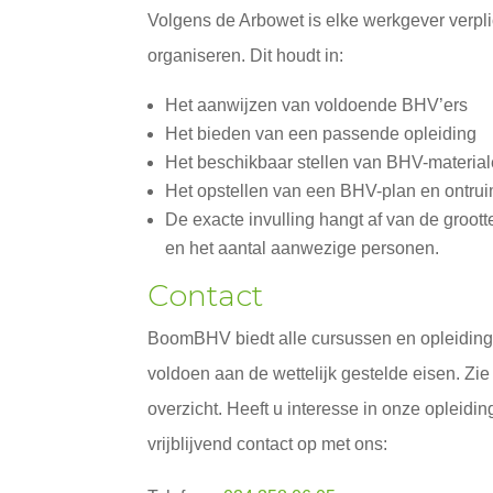
Volgens de Arbowet is elke werkgever verpli
organiseren. Dit houdt in:
Het aanwijzen van voldoende BHV’ers
Het bieden van een passende opleiding
Het beschikbaar stellen van BHV-materia
Het opstellen van een BHV-plan en ontru
De exacte invulling hangt af van de grootte
en het aantal aanwezige personen.
Contact
BoomBHV biedt alle cursussen en opleidinge
voldoen aan de wettelijk gestelde eisen. Zi
overzicht. Heeft u interesse in onze opleid
vrijblijvend contact op met ons: