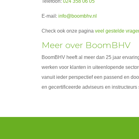
Telefoon:
024 358 06 05
E-mail:
info@boombhv.nl
Check ook onze pagina
veel gestelde vrag
Meer over BoomBHV
BoomBHV heeft al meer dan 25 jaar ervaring, 
werken voor klanten in uiteenlopende secto
vanuit ieder perspectief een passend en d
en gecertificeerde adviseurs en instructeur