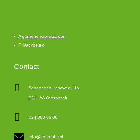
Algemene voorwaarden
Privacybeleid
Contact

Schoonenburgseweg 11a
6611 AA Overasselt

024 358 06 05

info@boombhv.nl