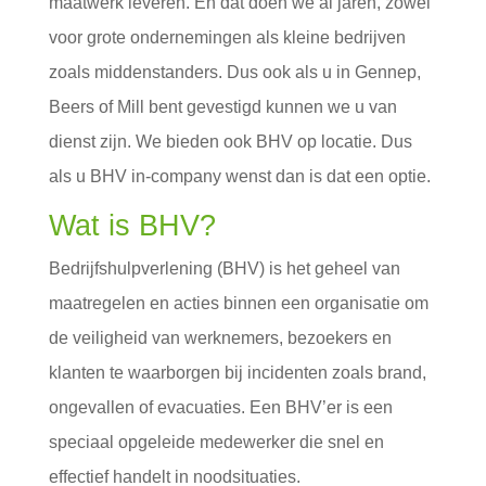
maatwerk leveren. En dat doen we al jaren, zowel
voor grote ondernemingen als kleine bedrijven
zoals middenstanders. Dus ook als u in Gennep,
Beers of Mill bent gevestigd kunnen we u van
dienst zijn. We bieden ook BHV op locatie. Dus
als u BHV in-company wenst dan is dat een optie.
Wat is BHV?
Bedrijfshulpverlening (BHV) is het geheel van
maatregelen en acties binnen een organisatie om
de veiligheid van werknemers, bezoekers en
klanten te waarborgen bij incidenten zoals brand,
ongevallen of evacuaties. Een BHV’er is een
speciaal opgeleide medewerker die snel en
effectief handelt in noodsituaties.