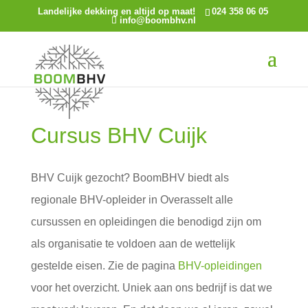
Landelijke dekking en altijd op maat!
024 358 06 05
info@boombhv.nl
Cursus BHV Cuijk
BHV Cuijk gezocht? BoomBHV biedt als
regionale BHV-opleider in Overasselt alle
cursussen en opleidingen die benodigd zijn om
als organisatie te voldoen aan de wettelijk
gestelde eisen. Zie de pagina
BHV-opleidingen
voor het overzicht. Uniek aan ons bedrijf is dat we