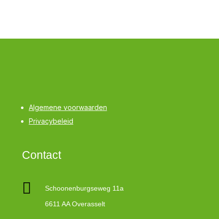
Algemene voorwaarden
Privacybeleid
Contact

Schoonenburgseweg 11a
6611 AA Overasselt