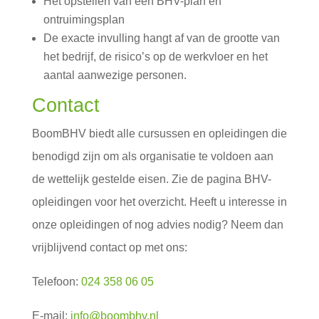
Het opstellen van een BHV-plan en
ontruimingsplan
De exacte invulling hangt af van de grootte van
het bedrijf, de risico’s op de werkvloer en het
aantal aanwezige personen.
Contact
BoomBHV biedt alle cursussen en opleidingen die
benodigd zijn om als organisatie te voldoen aan
de wettelijk gestelde eisen. Zie de pagina BHV-
opleidingen voor het overzicht. Heeft u interesse in
onze opleidingen of nog advies nodig? Neem dan
vrijblijvend contact op met ons:
Telefoon:
024 358 06 05
E-mail:
info@boombhv.nl