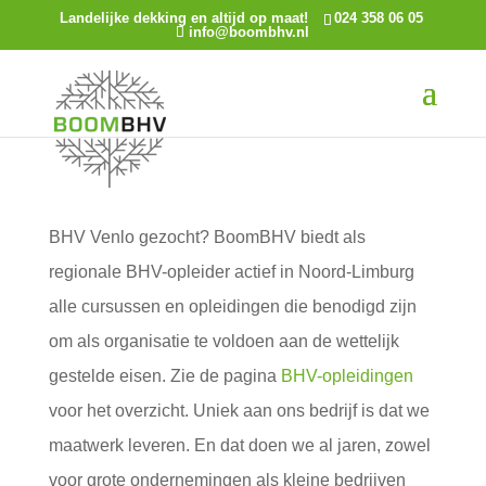
Landelijke dekking en altijd op maat!
024 358 06 05
info@boombhv.nl
BHV Venlo gezocht? BoomBHV biedt als
regionale BHV-opleider actief in Noord-Limburg
alle cursussen en opleidingen die benodigd zijn
om als organisatie te voldoen aan de wettelijk
gestelde eisen. Zie de pagina
BHV-opleidingen
voor het overzicht. Uniek aan ons bedrijf is dat we
maatwerk leveren. En dat doen we al jaren, zowel
voor grote ondernemingen als kleine bedrijven